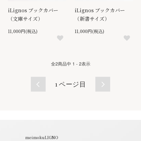
iLignos ブックカバー
iLignos ブックカバー
（文庫サイズ）
（新書サイズ）
11,000円(税込)
11,000円(税込)
全
2
商品中
1 - 2
表示
1
ページ目
meimokuLIGNO