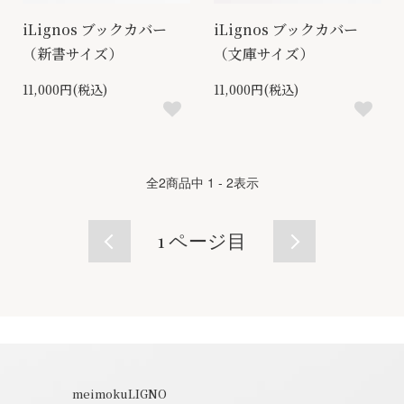
iLignos ブックカバー
iLignos ブックカバー
（新書サイズ）
（文庫サイズ）
11,000円(税込)
11,000円(税込)
全
2
商品中
1 - 2
表示
1
ページ目
meimokuLIGNO