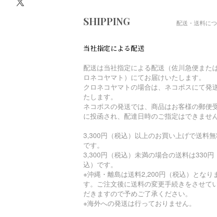
ショッピングガイド
SHIPPING
配送・送料につ
当社指定による配送
配送は当社指定による配送（佐川急便また
ロネコヤマト）にてお届けいたします。
クロネコヤマトの場合は、ネコポスにて発
たします。
ネコポスの発送では、商品はお客様の郵便
に投函され、配達日時のご指定はできませ
3,300円（税込）以上のお買い上げで送料無
です。
3,300円（税込）未満の場合の送料は330円
込）です。
※沖縄・離島は送料2,200円（税込）となり
す。ご注文後に送料の変更手続きをさせて
だきますので予めご了承ください。
※海外への発送は行っておりません。