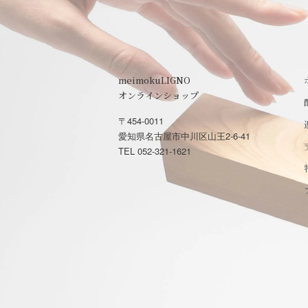
meimokuLIGNO
オンラインショップ
〒454-0011
愛知県名古屋市中川区山王2-6-41
TEL 052-321-1621