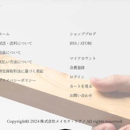
ホーム
ショップブログ
配送・送料について
RSS
/
ATOM
返品について
マイアカウント
支払い方法について
会員登録
特定商取引法に基づく表記
ログイン
プライバシーポリシー
カートを見る
お問い合わせ
Copyright© 2024 株式会社メイモク・リグノ All rights reserved.