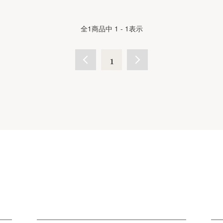
全
1
商品中
1 - 1
表示
1