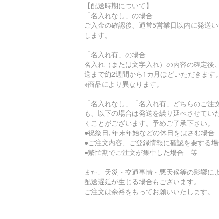
【配送時期について】
「名入れなし」の場合
ご入金の確認後、通常5営業日以内に発送い
します。
「名入れ有」の場合
名入れ（または文字入れ）の内容の確定後
送まで約2週間から1カ月ほどいただきます
※商品により異なります。
「名入れなし」「名入れ有」どちらのご注
も、以下の場合は発送を繰り延べさせてい
くことがございます。予めご了承下さい。
●祝祭日､年末年始などの休日をはさむ場合
●ご注文内容、ご登録情報に確認を要する場
●繁忙期でご注文が集中した場合 等
また、天災・交通事情・悪天候等の影響に
配送遅延が生じる場合もございます。
ご注文は余裕をもってお願いいたします。