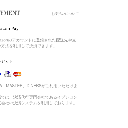
AYMENT
お支払いについて
azon Pay
mazonのアカウントに登録された配送先や支
い方法を利用して決済できます。
レジット
SA、MASTER、DINERSがご利用いただけま
。
店では、決済代行専門会社であるイプシロン
式会社の決済システムを利用しております。