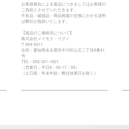
お客様都合による返品につきましてはお客様の
ご負担とさせていただきます。
不良品・破損品・商品相違の交換にかかる送料
は弊社が負担いたします。
【返品のご連絡先について】
株式会社メイモク・リグノ
〒454-0011
住所：愛知県名古屋市中川区山王二丁目6番41
号
TEL：052-321-1621
（営業日：平日9：00-17：00）
（土日祝・年末年始・弊社休業日を除く）