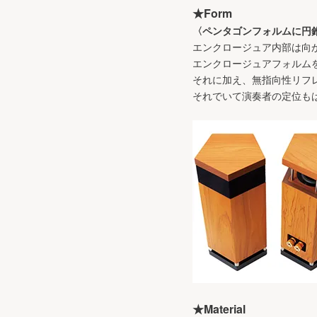
★Form
〈ペンタゴンフォルムに円
エンクロージュア内部は向
エンクロージュアフォルム
それに加え、無指向性リフ
それでいて演奏者の定位も
★Material