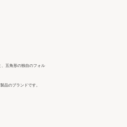
材と、五角形の独自のフォル
ィオ製品のブランドです。