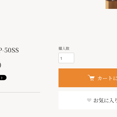
P-50SS
購入数
)
カート
お気に入