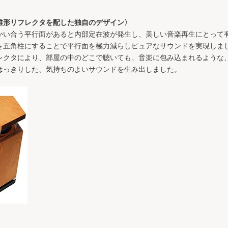
錐形リフレクタを配した独自のデザイン〉
かい合う平行面があると内部定在波が発生し、美しい音楽再生にとって
を五角柱にすることで平行面を極力減らしピュアなサウンドを実現しま
レクタにより、部屋の中のどこで聴いても、音楽に包み込まれるような
はっきりした、気持ちのよいサウンドを生み出しました。