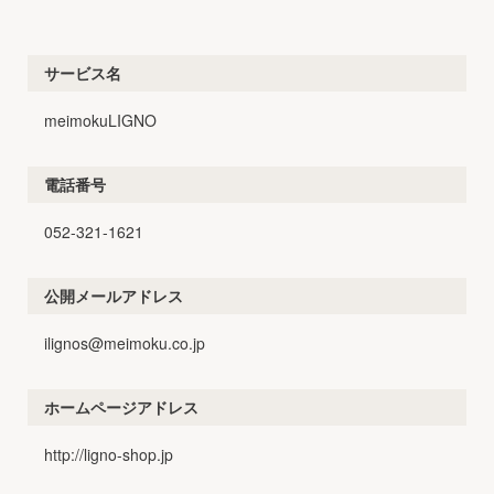
サービス名
meimokuLIGNO
電話番号
052-321-1621
公開メールアドレス
ilignos@meimoku.co.jp
ホームページアドレス
http://ligno-shop.jp