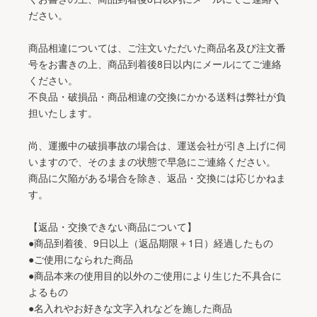
ださい。
商品相違については、ご注文いただいた商品名及び注文番
号をお書きの上、商品到着後8日以内にメールにてご連絡
ください。
不良品・破損品・商品相違の交換にかかる送料は弊社が負
担いたします。
尚、運搬中の破損事故の場合は、運送会社が引き上げに伺
いますので、そのままの状態で早急にご連絡ください。
商品に欠陥がある場合を除き、返品・交換には応じかねま
す。
【返品・交換できない商品について】
●商品到着後、9日以上（返品期限＋1日）経過したもの
●ご使用になられた商品
●商品本来の使用目的以外のご使用により生じた不具合に
よるもの
●名入れやお好きな文字入れなどを施した商品